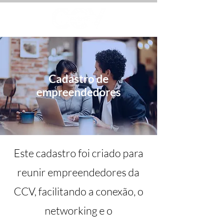
Cadastro de
empreendedores
Este cadastro foi criado para
reunir empreendedores da
CCV, facilitando a conexão, o
networking e o