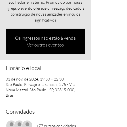
acolhedor e fraterno. Promovido por nossa
igreja, o evento oferece um espaço dedicado à
construção de novas amizades e vínculos
significativos
Os ingressos não estão à venda
Ver outros eventos
Horário e local
01 de nov. de 2024, 19:30 – 22:30
São Paulo, R. Iwajiro Takahashi, 275 - Vila
Nova Mazzei, São Paulo - SP, 02315-000,
Brasil
Convidados
+77 outros convidados